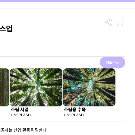
비스업
더보기
조림 사업
조림용 수목
UNSPLASH
UNSPLASH
제공하는 산업 활동을 말한다.