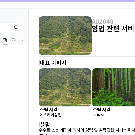
A02040
임업 관련 서
대표 이미지
조림 사업
조림 사업
에스케이임업
SUN&L
설명
수수료 또는 계약에 의하여 영림 및 벌목관련 서비스를 