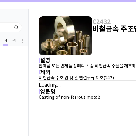
C2432
비철금속 주조
설명
완제품 또는 반제품 상태의 각종 비철금속 주물을 제조하
제외
비철금속 주조 관 및 관 연결구류 제조(242)
Loading...
영문명
Casting of non-ferrous metals