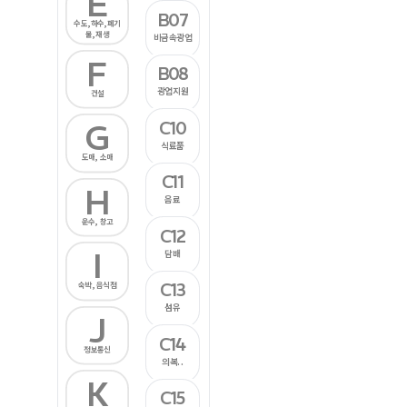
E
B07
수도,하수,폐기
물,재생
비금속광업
F
B08
광업지원
건설
C10
G
식료품
도매, 소매
C11
H
음료
운수, 창고
C12
I
담배
C13
숙박, 음식점
섬유
J
C14
정보통신
의복..
K
C15