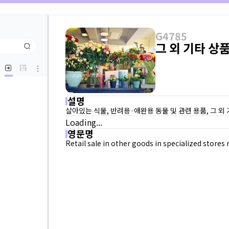
G4785
그 외 기타 상
설명
살아있는 식물, 반려용·애완용 동물 및 관련 용품, 그 
Loading...
영문명
Retail sale in other goods in specialized stores n