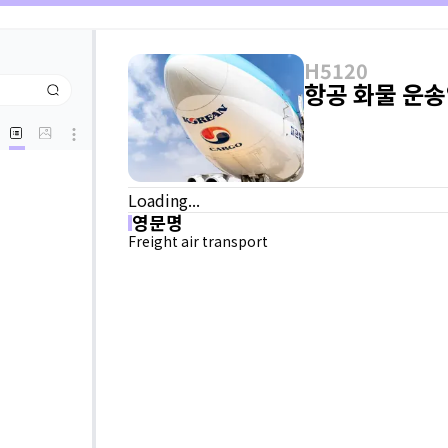
H5120
항공 화물 운
Loading...
영문명
Freight air transport